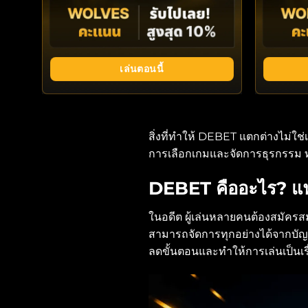
เล่นตอนนี้
สิ่งที่ทำให้ DEBET แตกต่างไม่ใช
การเลือกเกมและจัดการธุรกรรม ทุกข
DEBET คืออะไร? แพลต
ในอดีต ผู้เล่นหลายคนต้องสมัครสม
สามารถจัดการทุกอย่างได้จากบัญช
ลดขั้นตอนและทำให้การเล่นเป็นเรื่