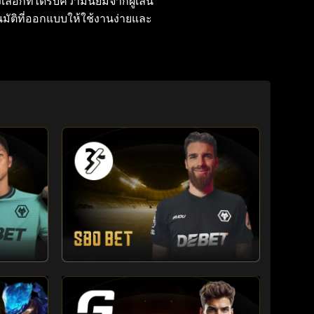
อกที่ได้รับความนิยมจากผู้เล่น
มัติที่ออกแบบให้ใช้งานง่ายและ
เล่นตอนนี้