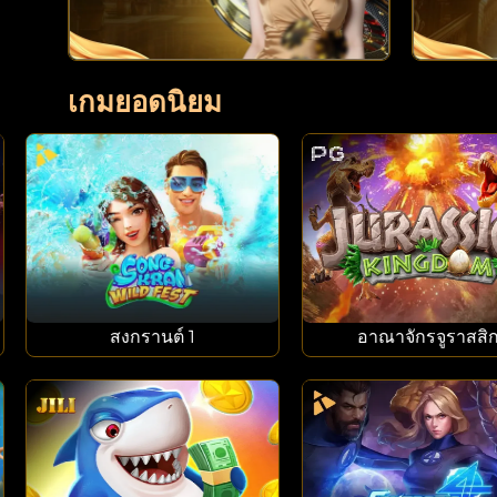
เกมยอดนิยม
เล่นตอนนี้
เล่นตอนน
นาจา
สงกรานต์
เล่นตอนนี้
เล่นตอนน